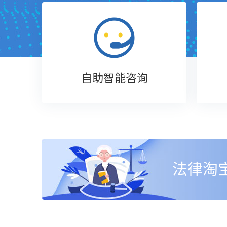
自助智能咨询
法律淘